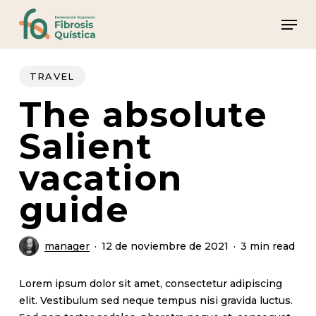
Skip
Men
to
main
content
TRAVEL
The absolute
Salient
vacation
guide
manager
12 de noviembre de 2021
3 min read
Lorem ipsum dolor sit amet, consectetur adipiscing
elit. Vestibulum sed neque tempus nisi gravida luctus.