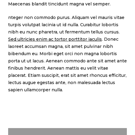
Maecenas blandit tincidunt magna vel semper.
nteger non commodo purus. Aliquam vel mauris vitae
turpis volutpat lacinia ut id nulla. Curabitur lobortis
nibh eu nunc pharetra, ut fermentum tellus cursus.
Sed ultricies enim ac tortor porttitor iaculis
. Donec
laoreet accumsan magna, sit amet pulvinar nibh
bibendum eu. Morbi eget orci non magna lobortis
porta ut ut lacus. Aenean commodo ante sit amet ante
finibus hendrerit. Aenean mattis eu velit vitae
placerat. Etiam suscipit, erat sit amet rhoncus efficitur,
lectus augue egestas ante, non malesuada lectus
sapien ullamcorper nulla.