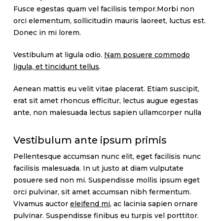
Fusce egestas quam vel facilisis tempor.Morbi non
orci elementum, sollicitudin mauris laoreet, luctus est.
Donec in mi lorem.
Vestibulum at ligula odio.
Nam posuere commodo
ligula, et tincidunt tellus
.
Aenean mattis eu velit vitae placerat. Etiam suscipit,
erat sit amet rhoncus efficitur, lectus augue egestas
ante, non malesuada lectus sapien ullamcorper nulla
Vestibulum ante ipsum primis
Pellentesque accumsan nunc elit, eget facilisis nunc
facilisis malesuada. In ut justo at diam vulputate
posuere sed non mi. Suspendisse mollis ipsum eget
orci pulvinar, sit amet accumsan nibh fermentum.
Vivamus auctor
eleifend mi
, ac lacinia sapien ornare
pulvinar. Suspendisse finibus eu turpis vel porttitor.